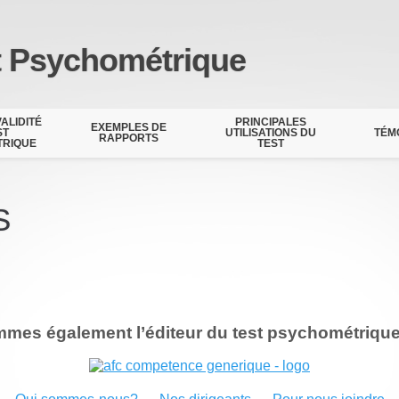
t Psychométrique
VALIDITÉ
PRINCIPALES
EXEMPLES DE
ST
UTILISATIONS DU
TÉM
RAPPORTS
TRIQUE
TEST
S
mes également l’éditeur du test psychométrique 