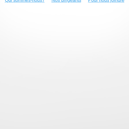
Qui sommes-nous?
Nos dirigeants
Pour nous joindre