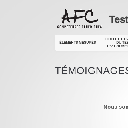
Tes
FIDÉLITÉ ET 
ÉLÉMENTS MESURÉS
DU TE
PSYCHOMÉ
TÉMOIGNAGE
Nous som