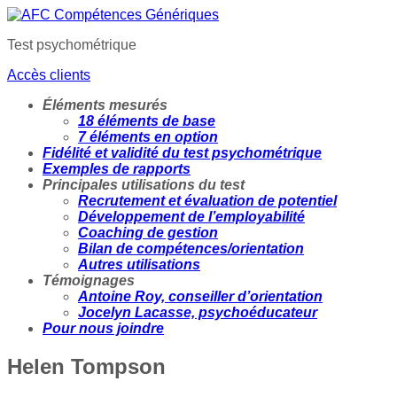
Test psychométrique
Accès clients
Éléments mesurés
18 éléments de base
7 éléments en option
Fidélité et validité du test psychométrique
Exemples de rapports
Principales utilisations du test
Recrutement et évaluation de potentiel
Développement de l’employabilité
Coaching de gestion
Bilan de compétences/orientation
Autres utilisations
Témoignages
Antoine Roy, conseiller d’orientation
Jocelyn Lacasse, psychoéducateur
Pour nous joindre
Helen Tompson